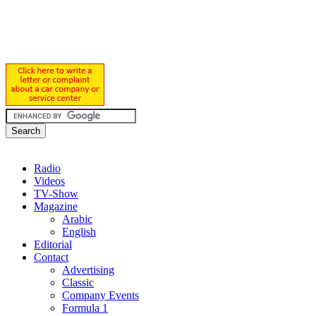
Radio
Videos
TV-Show
Magazine
Arabic
English
Editorial
Contact
Advertising
Classic
Company Events
Formula 1