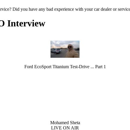
ervice? Did you have any bad experience with your car dealer or servic
O Interview
Ford EcoSport Titanium Test-Drive ... Part 1
Mohamed Sheta
LIVE ON AIR