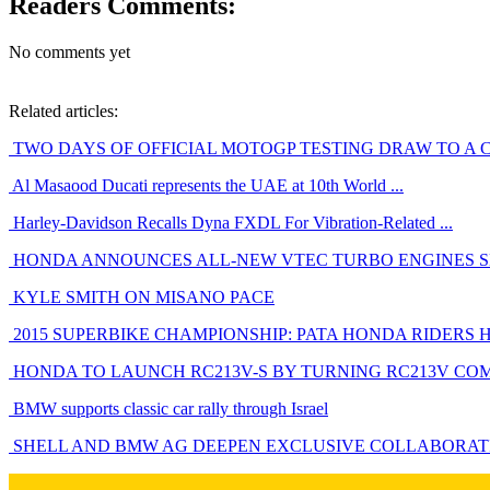
Readers Comments:
No comments yet
Related articles:
TWO DAYS OF OFFICIAL MOTOGP TESTING DRAW TO A CL
Al Masaood Ducati represents the UAE at 10th World ...
Harley-Davidson Recalls Dyna FXDL For Vibration-Related ...
HONDA ANNOUNCES ALL-NEW VTEC TURBO ENGINES SET
KYLE SMITH ON MISANO PACE
2015 SUPERBIKE CHAMPIONSHIP: PATA HONDA RIDERS HE
HONDA TO LAUNCH RC213V-S BY TURNING RC213V COMPE
BMW supports classic car rally through Israel
SHELL AND BMW AG DEEPEN EXCLUSIVE COLLABORATIO