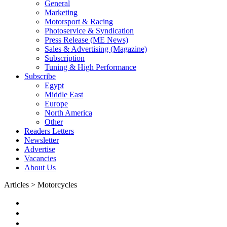
General
Marketing
Motorsport & Racing
Photoservice & Syndication
Press Release (ME News)
Sales & Advertising (Magazine)
Subscription
Tuning & High Performance
Subscribe
Egypt
Middle East
Europe
North America
Other
Readers Letters
Newsletter
Advertise
Vacancies
About Us
Articles > Motorcycles