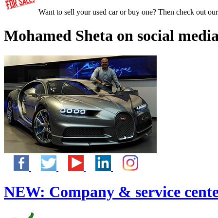
Want to sell your used car or buy one? Then check out ou
Mohamed Sheta on social media
NEW:
Company & service cente