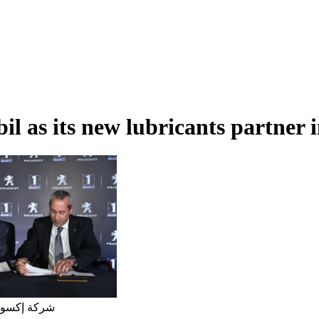
 as its new lubricants partner 
شركة إكسون 