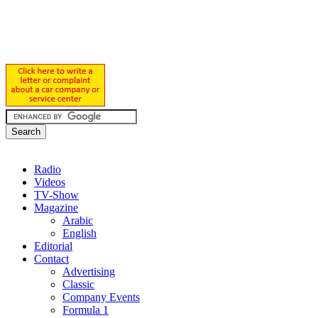
Radio
Videos
TV-Show
Magazine
Arabic
English
Editorial
Contact
Advertising
Classic
Company Events
Formula 1