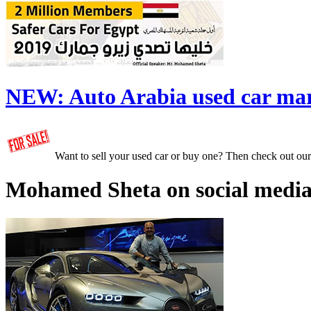
NEW:
Auto Arabia used car ma
Want to sell your used car or buy one? Then check out ou
Mohamed Sheta on social media