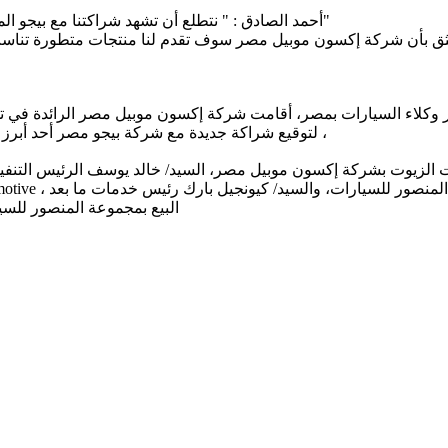
- أحمد الصادق : " نتطلع أن تشهد شراكتنا مع بيجو المزيد من التعاون المثمر وأن يشعر عملائنا بالآثار الايجابية لهذا التعاون"
 وكلاء السيارات بمصر، أقامت شركة إكسون موبيل مصر الرائدة في تسويق المن
HOTEL CAIRO لتوقيع شراكة جديدة مع شركة بيجو مصر أحد أبرز العلامات التجارية البارزة في قطاع السيارات بمصر ،
 الزيوت بشركة إكسون موبيل مصر، السيد/ خالد يوسف الرئيس التنفيذ
البيع بمجموعة المنصور للس