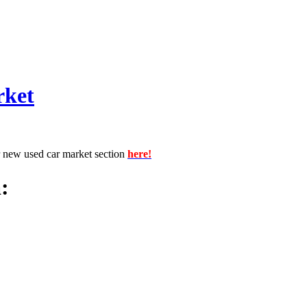
rket
r new used car market section
here!
: